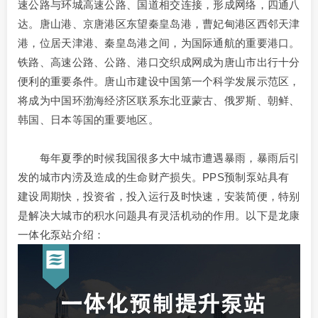
速公路与环城高速公路、国道相交连接，形成网络，四通八
达。唐山港、京唐港区东望秦皇岛港，曹妃甸港区西邻天津
港，位居天津港、秦皇岛港之间，为国际通航的重要港口。
铁路、高速公路、公路、港口交织成网成为唐山市出行十分
便利的重要条件。唐山市建设中国第一个科学发展示范区，
将成为中国环渤海经济区联系东北亚蒙古、俄罗斯、朝鲜、
韩国、日本等国的重要地区。
每年夏季的时候我国很多大中城市遭遇暴雨，暴雨后引
发的城市内涝及造成的生命财产损失。PPS预制泵站具有
建设周期快，投资省，投入运行及时快速，安装简便，特别
是解决大城市的积水问题具有灵活机动的作用。以下是龙康
一体化泵站介绍：