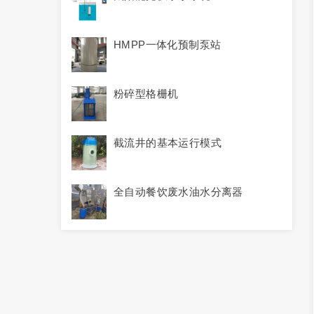
HMPP一体化预制泵站
粉碎型格栅机
截流井的基本运行模式
全自动餐饮废水油水分离器