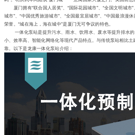
厦门拥有“联合国人居奖”、“国际花园城市”、“全国文明城市”、
城市”、“中国优秀旅游城市”、“全国最宜居城市”、“中国最浪漫
荣誉。“城在海上，海在城中”是厦门无可争议的特色。
一体化泵站是提升污水、雨水、饮用水、废水等提升排水的装
小、效率高、智能化网络化等现代产品特点。与传统泵站相比土
靠。以下是龙康一体化泵站介绍：