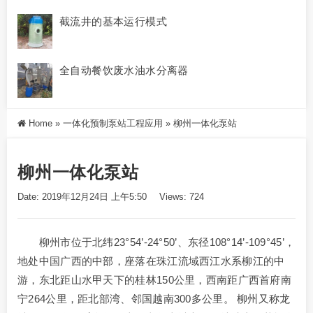
截流井的基本运行模式
全自动餐饮废水油水分离器
Home
»
一体化预制泵站工程应用
»
柳州一体化泵站
柳州一体化泵站
Date: 2019年12月24日 上午5:50
Views: 724
柳州市位于北纬23°54’-24°50’、东径108°14’-109°45’，
地处中国广西的中部，座落在珠江流域西江水系柳江的中
游，东北距山水甲天下的桂林150公里，西南距广西首府南
宁264公里，距北部湾、邻国越南300多公里。 柳州又称龙