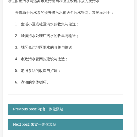
液位的废污水与远离市政污管网和卫生设施排放的废污水
并借助于污水泵的提升将污水输送至污水管网。常见应用于：
1、生活小区或社区污水的收集与输送；
2、城镇污水处理厂污水的收集与输送；
3、城区低洼地区雨水的收集与输送；
4、市政污水管网的建设与改造；
5、老旧泵站的改造与扩建；
6、湖泊的水体循环。
Previous post: 河池一体化泵站
Next post: 来宾一体化泵站