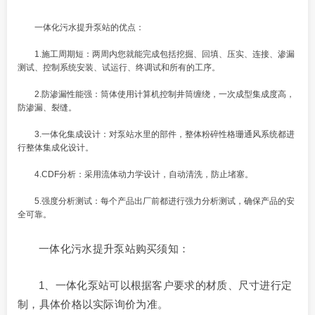
一体化污水提升泵站的优点：
1.施工周期短：两周内您就能完成包括挖掘、回填、压实、连接、渗漏
测试、控制系统安装、试运行、终调试和所有的工序。
2.防渗漏性能强：筒体使用计算机控制井筒缠绕，一次成型集成度高，
防渗漏、裂缝。
3.一体化集成设计：对泵站水里的部件，整体粉碎性格珊通风系统都进
行整体集成化设计。
4.CDF分析：采用流体动力学设计，自动清洗，防止堵塞。
5.强度分析测试：每个产品出厂前都进行强力分析测试，确保产品的安
全可靠。
一体化污水提升泵站购买须知：
1、一体化泵站可以根据客户要求的材质、尺寸进行定
制，具体价格以实际询价为准。