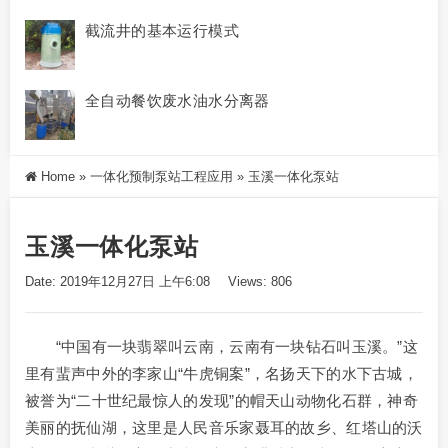
截流井的基本运行模式
全自动餐饮废水油水分离器
Home
»
一体化预制泵站工程应用
»
玉溪一体化泵站
玉溪一体化泵站
Date: 2019年12月27日 上午6:08
Views: 806
“中国有一块翡翠叫云南，云南有一块钻石叫玉溪。”这
里有蜚声中外的李家山“牛虎铜案”，名扬天下的水下古城，
被誉为“二十世纪最惊人的发现”的帽天山动物化石群，神奇
美丽的抚仙湖，这里是人民音乐家聂耳的故乡、红塔山的沃