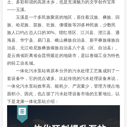
土、多彩和谐的高原水乡，也是充满魅力的文学创作宝库
——玉溪。
玉溪是一个多民族聚居的地区，居住着汉族、彝族、回
族、哈尼族、苗族、壮族、傈僳族等20多种民族，少数民
族人口约占总人口的30%。辖红塔区、江川县、澄江县、通
海县、华宁县、易门县、峨山彝族自治县、新平彝族傣族自
治县、元江哈尼族彝族傣族自治县八个县（区、自治县）。
是云南省距离省会昆明最近的地级市，是以卷烟工业为特色
的轻工业名城。
一体化污水泵站将原本分开的污水处理工艺集成到了一
套设备中，它的优点诸多。比起传统的污水处理设备来说，
一体化污水泵站效率高、能耗少、产泥量少，管理方便占地
面积小。因此，也占据了污水处理设备市场的主要地位。以
下是龙康一体化泵站介绍：