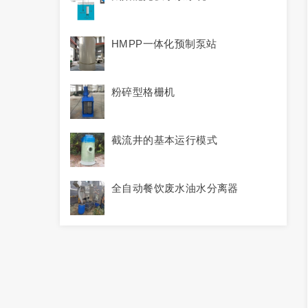
HMPP一体化预制泵站
粉碎型格栅机
截流井的基本运行模式
全自动餐饮废水油水分离器