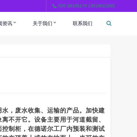
。
020-28185170 13016013265
闻资讯
关于我们
联系我们
用水，废水收集、运输的产品。加快建
象离不开它。设备主要用于河道截留、
面控制柜，在德诺尔工厂内预装和测试