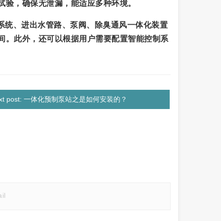
试验，确保无泄漏，能适应多种环境。
道系统、进出水管路、泵阀、除臭通风一体化装置
间。此外，还可以根据用户需要配置智能控制系
ext post: 一体化预制泵站之是如何安装的？