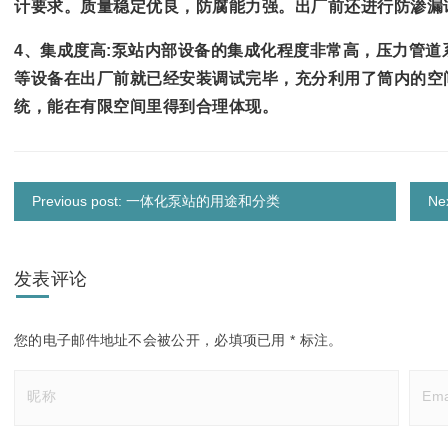
计要求。质量稳定优良，防腐能力强。出厂前还进行防渗漏
4、集成度高:泵站内部设备的集成化程度非常高，压力管
等设备在出厂前就已经安装调试完毕，充分利用了筒内的空
统，能在有限空间里得到合理体现。
Previous post: 一体化泵站的用途和分类
N
发表评论
您的电子邮件地址不会被公开，
必填项已用
*
标注。