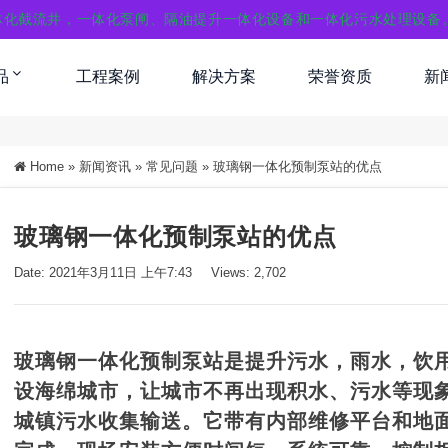
体化截流井，一体化泵闸、隔油提升一体化设备和一体化污水处理设备
品
工程案例
解决方案
荣誉资质
新
Home
»
新闻资讯
»
常见问题
»
玻璃钢一体化预制泵站的优点
玻璃钢一体化预制泵站的优点
Date: 2021年3月11日 上午7:43
Views: 2,702
玻璃钢
一体化预制泵站
是提升污水，雨水，饮
设海绵城市，让城市不再出现积水、污水等现
城镇污水收集输送。它带有内部维修平台和地