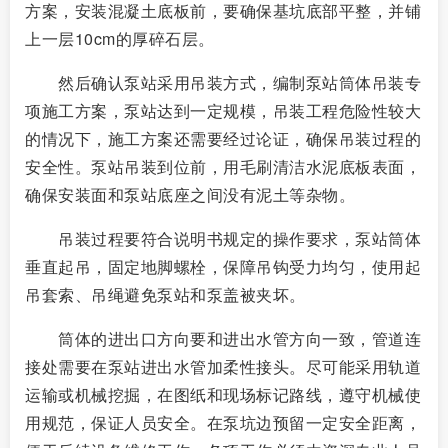
方案，安装混凝土底板前，要确保基坑底部平整，并铺
上一层10cm的厚碎石层。
然后确认泵站采用吊装方式，编制泵站筒体吊装专
项施工方案，泵站达到一定规模，吊装工程危险性较大
的情况下，施工方案还需要经过论证，确保吊装过程的
安全性。泵站吊装到位前，用毛刷清洁水泥底板表面，
确保安装面和泵站底座之间没有泥土等杂物。
吊装过程要符合说明书规定的操作要求，泵站筒体
垂直起吊，固定地脚螺栓，保障吊钩受力均匀，使用起
吊套索、吊绳避免泵站和泵盖被夹坏。
筒体的进出口方向要和进出水管方向一致，管道连
接处需要在泵站进出水管加柔性接头。尽可能采用轨道
运输或机械挖掘，在图纸和现场标记路线，遵守机械使
用规范，保证人员安全。在泵坑边预留一定安全距离，