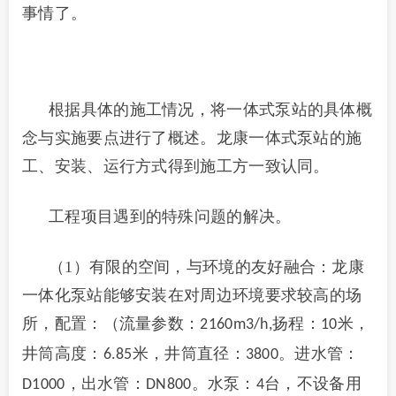
事情了。
根据具体的施工情况，将一体式泵站的具体概
念与实施要点进行了概述。龙康一体式泵站的施
工、安装、运行方式得到施工方一致认同。
工程项目遇到的特殊问题的解决。
（1）有限的空间，与环境的友好融合：龙康
一体化泵站能够安装在对周边环境要求较高的场
所，配置：（流量参数：
扬程：
米，
2160m3/h,
10
井筒高度：
米，井筒直径：
。进水管：
6.85
3800
，出水管：
。水泵：
台，不设备用
D1000
DN800
4