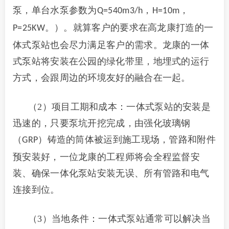
泵，单台水泵参数为
，
，
Q=540m3/h
H=10m
。）。就算客户的要求在高龙康打造的一
P=25KW
体式泵站也会尽力满足客户的需求。龙康的一体
式泵站将安装在公园的绿化带里，地埋式的运行
方式，会跟周边的环境友好的融合在一起。
（2）项目工期和成本：一体式泵站的安装是
迅速的，只要泵坑开挖完成，由强化玻璃钢
（
）铸造的筒体被运到施工现场，管路和附件
GRP
预安装好，一位龙康的工程师将会全程监督安
装、确保一体化泵站安装无误、所有管路和电气
连接到位。
（3）当地条件：一体式泵站通常可以解决当